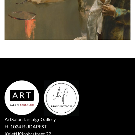
ArtSalonTarsalgoGallery
H-1024 BUDAPEST
Keleti Károly street 22