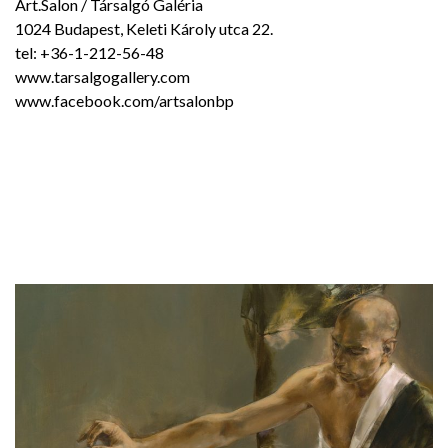
Art.Salon / Társalgó Galéria
1024 Budapest, Keleti Károly utca 22.
tel: +36-1-212-56-48
www.tarsalgogallery.com
www.facebook.com/artsalonbp