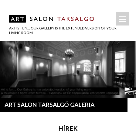
ART IS FUN… OUR GALLERY IS THE EXTENDED VERSION OF YOUR
LIVING ROOM
ART SALON TÁRSALGÓ GALÉRIA
HÍREK