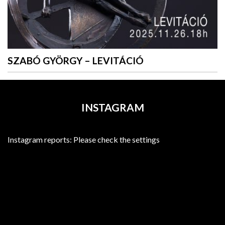
SZABÓ GYÖRGY – LEVITÁCIÓ
INSTAGRAM
Instagram reports: Please check the settings