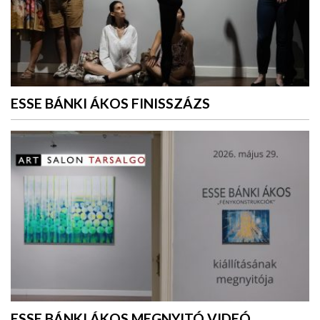
ESSE BÁNKI ÁKOS FINISSZÁZS
ESSE BÁNKI ÁKOS MEGNYITÓ VIDEÓ