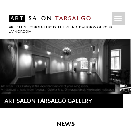
ART IS FUN… OUR GALLERY IS THE EXTENDED VERSION OF YOUR
LIVING ROOM
ART SALON TÁRSALGÓ GALLERY
NEWS