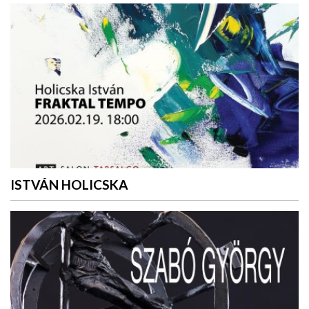
ISTVÁN HOLICSKA