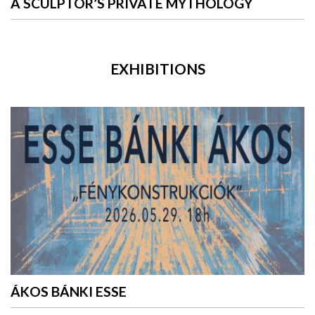
A SCULPTOR’S PRIVATE MYTHOLOGY
EXHIBITIONS
ÁKOS BÁNKI ESSE