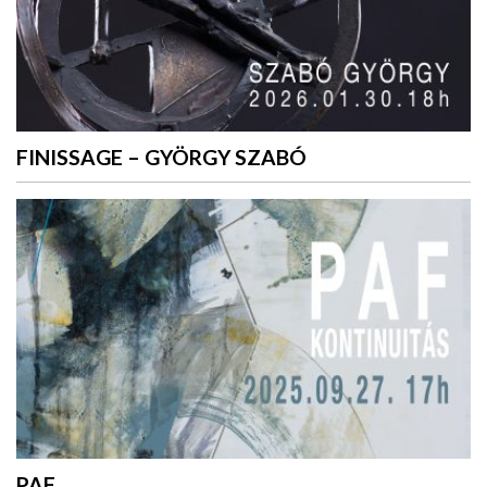
FINISSAGE – GYÖRGY SZABÓ
PAF