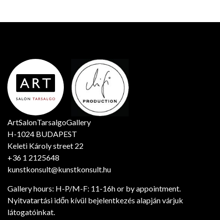
ArtSalonTarsalgoGallery
H-1024 BUDAPEST
Keleti Károly street 22
+36 1 2125648
kunstkonsult@kunstkonsult.hu
Gallery hours: H-P/M-F: 11-16h or by appointment.
Nyitvatartási időn kívül bejelentkezés alapján várjuk
látogatóinkat.