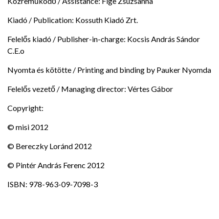
Közreműködő / Assistance: Fige Zsuzsanna
Kiadó / Publication: Kossuth Kiadó Zrt.
Felelős kiadó / Publisher-in-charge: Kocsis András Sándor
C.E.o
Nyomta és kötötte / Printing and binding by Pauker Nyomda
Felelős vezető / Managing director: Vértes Gábor
Copyright:
© misi 2012
© Bereczky Loránd 2012
© Pintér András Ferenc 2012
ISBN: 978-963-09-7098-3