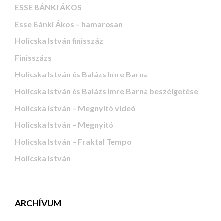
ESSE BÁNKI ÁKOS
Esse Bánki Ákos – hamarosan
Holicska István finisszáz
Finisszázs
Holicska István és Balázs Imre Barna
Holicska István és Balázs Imre Barna beszélgetése
Holicska István – Megnyitó videó
Holicska István – Megnyitó
Holicska István – Fraktal Tempo
Holicska István
ARCHÍVUM