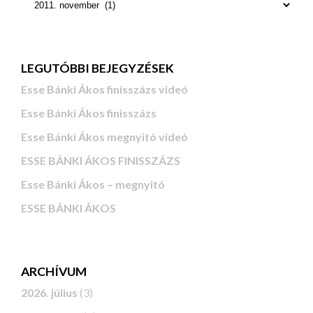
LEGUTÓBBI BEJEGYZÉSEK
Esse Bánki Ákos finisszázs videó
Esse Bánki Ákos finisszázs
Esse Bánki Ákos megnyitó videó
ESSE BÁNKI ÁKOS FINISSZÁZS
Esse Bánki Ákos – megnyitó
ESSE BÁNKI ÁKOS
ARCHÍVUM
2026. július
(3)