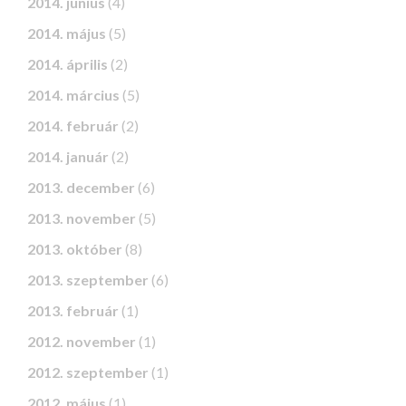
2014. június
(4)
2014. május
(5)
2014. április
(2)
2014. március
(5)
2014. február
(2)
2014. január
(2)
2013. december
(6)
2013. november
(5)
2013. október
(8)
2013. szeptember
(6)
2013. február
(1)
2012. november
(1)
2012. szeptember
(1)
2012. május
(1)