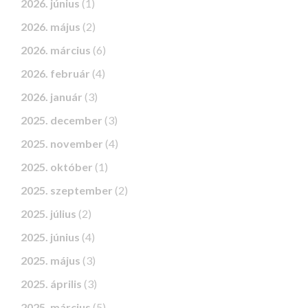
2026. június
(1)
2026. május
(2)
2026. március
(6)
2026. február
(4)
2026. január
(3)
2025. december
(3)
2025. november
(4)
2025. október
(1)
2025. szeptember
(2)
2025. július
(2)
2025. június
(4)
2025. május
(3)
2025. április
(3)
2025. március
(5)