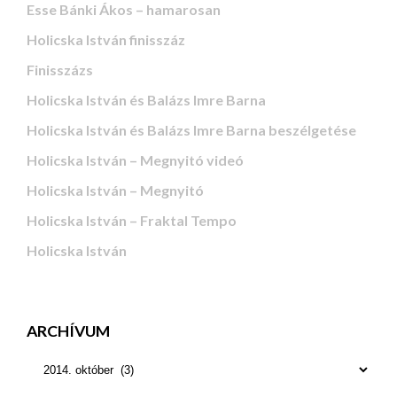
Esse Bánki Ákos – hamarosan
Holicska István finisszáz
Finisszázs
Holicska István és Balázs Imre Barna
Holicska István és Balázs Imre Barna beszélgetése
Holicska István – Megnyitó videó
Holicska István – Megnyitó
Holicska István – Fraktal Tempo
Holicska István
ARCHÍVUM