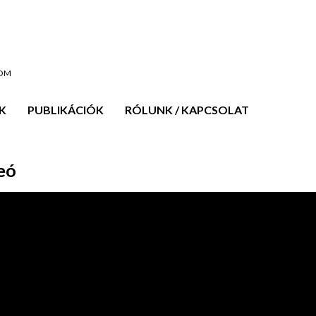
OOM
K
PUBLIKÁCIÓK
RÓLUNK / KAPCSOLAT
eó