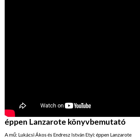
éppen Lanzarote könyvbemutató
A mű: Lukácsi Ákos és Endresz István Etyi: éppen Lanzarote