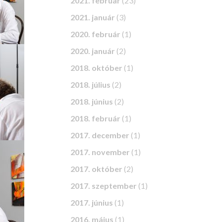
2021. február
(23)
2021. január
(3)
2020. február
(1)
2020. január
(2)
2018. október
(1)
2018. július
(2)
2018. június
(2)
2018. február
(1)
2017. december
(1)
2017. november
(1)
2017. október
(2)
2017. szeptember
(1)
2017. június
(1)
2016. május
(1)