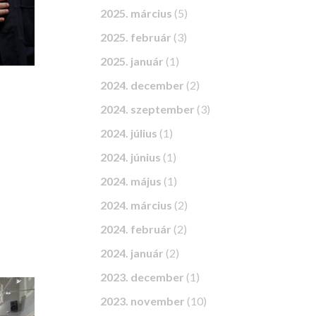
2025. március
(5)
2025. február
(3)
2025. január
(1)
2024. december
(2)
2024. szeptember
(3)
2024. július
(1)
2024. június
(1)
2024. május
(1)
2024. március
(2)
2024. február
(2)
2024. január
(2)
2023. december
(1)
2023. november
(10)