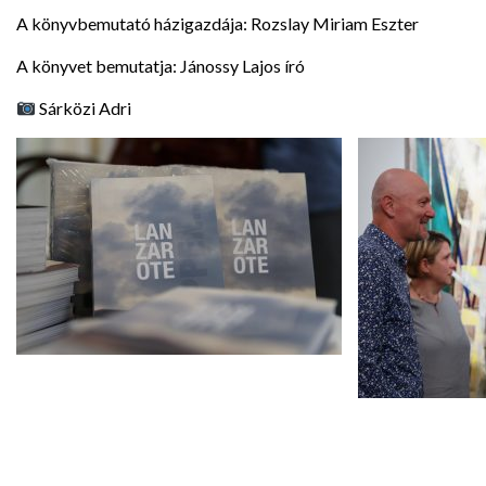
A könyvbemutató házigazdája: Rozslay Miriam Eszter
A könyvet bemutatja: Jánossy Lajos író
Sárközi Adri