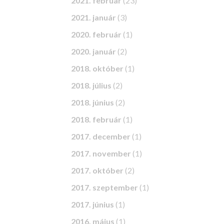
2021. február
(23)
2021. január
(3)
2020. február
(1)
2020. január
(2)
2018. október
(1)
2018. július
(2)
2018. június
(2)
2018. február
(1)
2017. december
(1)
2017. november
(1)
2017. október
(2)
2017. szeptember
(1)
2017. június
(1)
2016. május
(1)