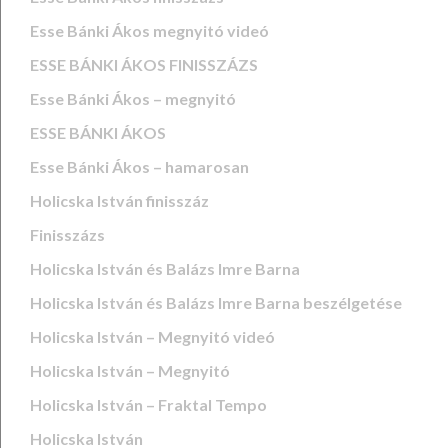
Esse Bánki Ákos megnyitó videó
ESSE BÁNKI ÁKOS FINISSZÁZS
Esse Bánki Ákos – megnyitó
ESSE BÁNKI ÁKOS
Esse Bánki Ákos – hamarosan
Holicska István finisszáz
Finisszázs
Holicska István és Balázs Imre Barna
Holicska István és Balázs Imre Barna beszélgetése
Holicska István – Megnyitó videó
Holicska István – Megnyitó
Holicska István – Fraktal Tempo
Holicska István