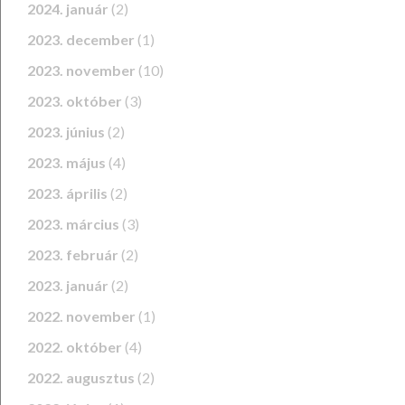
2024. január
(2)
2023. december
(1)
2023. november
(10)
2023. október
(3)
2023. június
(2)
2023. május
(4)
2023. április
(2)
2023. március
(3)
2023. február
(2)
2023. január
(2)
2022. november
(1)
2022. október
(4)
2022. augusztus
(2)