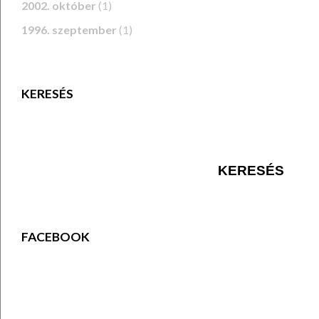
2002. október
(1)
1996. szeptember
(1)
KERESÉS
FACEBOOK