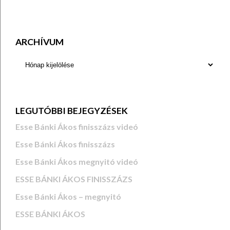
ARCHÍVUM
LEGUTÓBBI BEJEGYZÉSEK
Esse Bánki Ákos finisszázs videó
Esse Bánki Ákos finisszázs
Esse Bánki Ákos megnyitó videó
ESSE BÁNKI ÁKOS FINISSZÁZS
Esse Bánki Ákos – megnyitó
ESSE BÁNKI ÁKOS