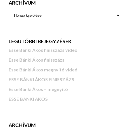
ARCHÍVUM
LEGUTÓBBI BEJEGYZÉSEK
Esse Bánki Ákos finisszázs videó
Esse Bánki Ákos finisszázs
Esse Bánki Ákos megnyitó videó
ESSE BÁNKI ÁKOS FINISSZÁZS
Esse Bánki Ákos – megnyitó
ESSE BÁNKI ÁKOS
ARCHÍVUM