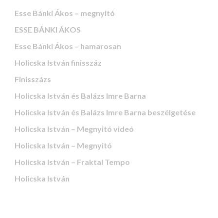
Esse Bánki Ákos – megnyitó
ESSE BÁNKI ÁKOS
Esse Bánki Ákos – hamarosan
Holicska István finisszáz
Finisszázs
Holicska István és Balázs Imre Barna
Holicska István és Balázs Imre Barna beszélgetése
Holicska István – Megnyitó videó
Holicska István – Megnyitó
Holicska István – Fraktal Tempo
Holicska István