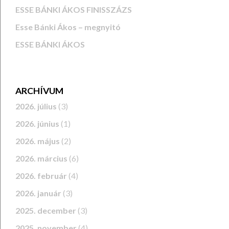
ESSE BÁNKI ÁKOS FINISSZÁZS
Esse Bánki Ákos – megnyitó
ESSE BÁNKI ÁKOS
ARCHÍVUM
2026. július
(3)
2026. június
(1)
2026. május
(2)
2026. március
(6)
2026. február
(4)
2026. január
(3)
2025. december
(3)
2025. november
(4)