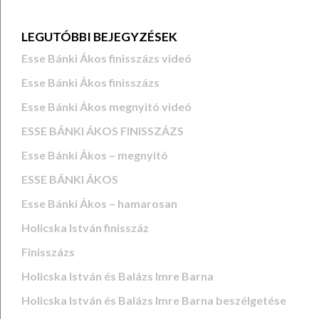
LEGUTÓBBI BEJEGYZÉSEK
Esse Bánki Ákos finisszázs videó
Esse Bánki Ákos finisszázs
Esse Bánki Ákos megnyitó videó
ESSE BÁNKI ÁKOS FINISSZÁZS
Esse Bánki Ákos – megnyitó
ESSE BÁNKI ÁKOS
Esse Bánki Ákos – hamarosan
Holicska István finisszáz
Finisszázs
Holicska István és Balázs Imre Barna
Holicska István és Balázs Imre Barna beszélgetése