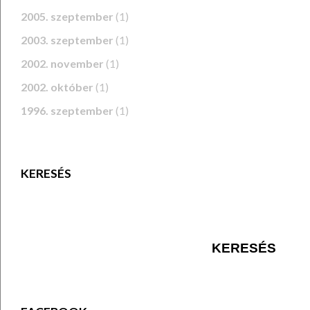
2005. szeptember
(1)
2003. szeptember
(1)
2002. november
(1)
2002. október
(1)
1996. szeptember
(1)
KERESÉS