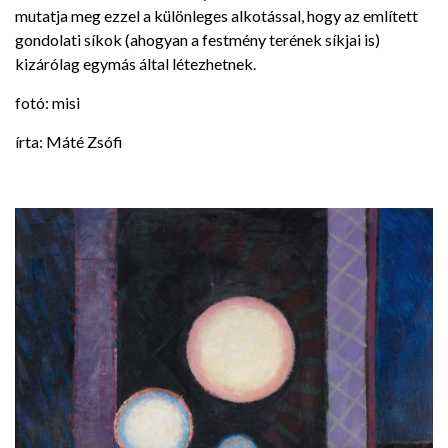
mutatja meg ezzel a különleges alkotással, hogy az említett
gondolati síkok (ahogyan a festmény terének síkjai is)
kizárólag egymás által létezhetnek.
fotó: misi
írta: Máté Zsófi