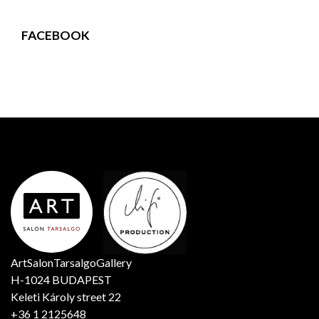
FACEBOOK
ArtSalonTarsalgoGallery
H-1024 BUDAPEST
Keleti Károly street 22
+36 1 2125648