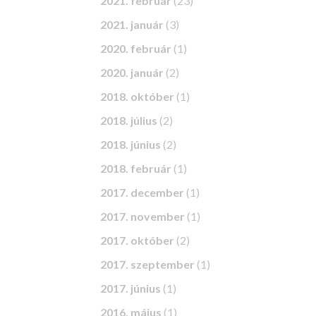
2021. február
(23)
2021. január
(3)
2020. február
(1)
2020. január
(2)
2018. október
(1)
2018. július
(2)
2018. június
(2)
2018. február
(1)
2017. december
(1)
2017. november
(1)
2017. október
(2)
2017. szeptember
(1)
2017. június
(1)
2016. május
(1)