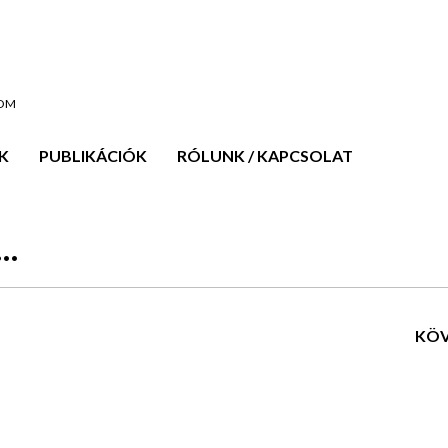
OOM
K
PUBLIKÁCIÓK
RÓLUNK / KAPCSOLAT
ó…
KÖV