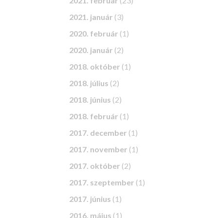
2021. február
(23)
2021. január
(3)
2020. február
(1)
2020. január
(2)
2018. október
(1)
2018. július
(2)
2018. június
(2)
2018. február
(1)
2017. december
(1)
2017. november
(1)
2017. október
(2)
2017. szeptember
(1)
2017. június
(1)
2016. május
(1)