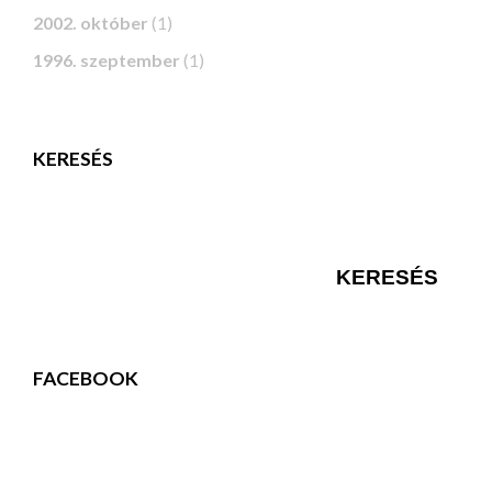
2002. október
(1)
1996. szeptember
(1)
KERESÉS
FACEBOOK