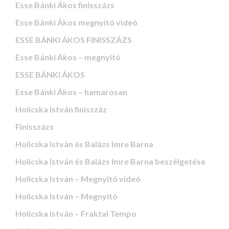
Esse Bánki Ákos finisszázs
Esse Bánki Ákos megnyitó videó
ESSE BÁNKI ÁKOS FINISSZÁZS
Esse Bánki Ákos – megnyitó
ESSE BÁNKI ÁKOS
Esse Bánki Ákos – hamarosan
Holicska István finisszáz
Finisszázs
Holicska István és Balázs Imre Barna
Holicska István és Balázs Imre Barna beszélgetése
Holicska István – Megnyitó videó
Holicska István – Megnyitó
Holicska István – Fraktal Tempo